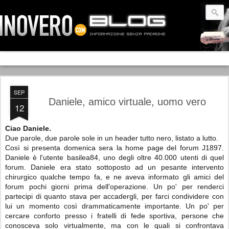
SEP
Daniele, amico virtuale, uomo vero
12
Ciao Daniele.
Due parole, due parole sole in un header tutto nero, listato a lutto.
Così si presenta domenica sera la home page del forum J1897.
Daniele è l'utente basilea84, uno degli oltre 40.000 utenti di quel
forum. Daniele era stato sottoposto ad un pesante intervento
chirurgico qualche tempo fa, e ne aveva informato gli amici del
forum pochi giorni prima dell'operazione. Un po' per renderci
partecipi di quanto stava per accadergli, per farci condividere con
lui un momento così drammaticamente importante. Un po' per
cercare conforto presso i fratelli di fede sportiva, persone che
conosceva solo virtualmente, ma con le quali si confrontava