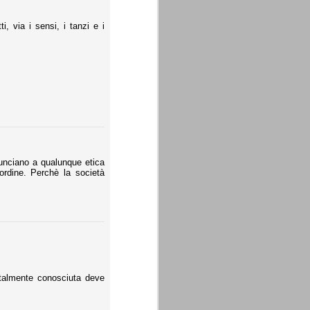
i, via i sensi, i tanzi e i
nunciano a qualunque etica
'ordine. Perchè la società
totalmente conosciuta deve