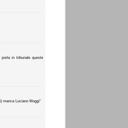
porta in tribunale queste
mi) manca Luciano Moggi"