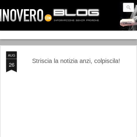
AUG
Striscia la notizia anzi, colpiscila!
26