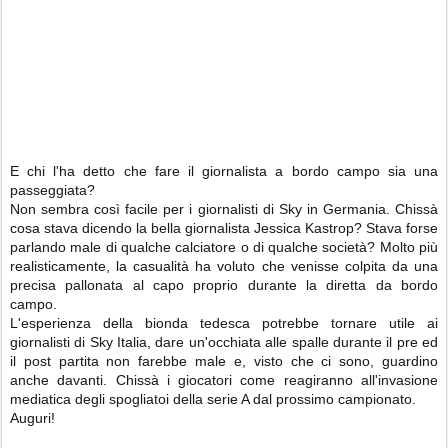
E chi l'ha detto che fare il giornalista a bordo campo sia una
passeggiata?
Non sembra così facile per i giornalisti di Sky in Germania. Chissà
cosa stava dicendo la bella giornalista Jessica Kastrop? Stava forse
parlando male di qualche calciatore o di qualche società? Molto più
realisticamente, la casualità ha voluto che venisse colpita da una
precisa pallonata al capo proprio durante la diretta da bordo
campo.
L'esperienza della bionda tedesca potrebbe tornare utile ai
giornalisti di Sky Italia, dare un'occhiata alle spalle durante il pre ed
il post partita non farebbe male e, visto che ci sono, guardino
anche davanti. Chissà i giocatori come reagiranno all'invasione
mediatica degli spogliatoi della serie A dal prossimo campionato.
Auguri!