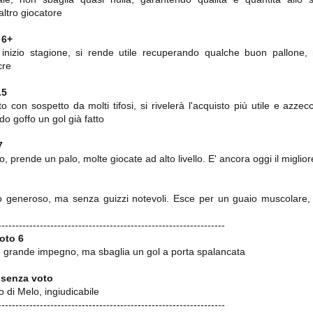
ce solo a 10 minuti dalla fine, dopo essere rimasta in 10 uomini.
ltro giocatore
o
6+
ad inizio stagione, si rende utile recuperando qualche buon pallone,
no regalato un'urna non facile alle italiane, specialmente alla Juventus,
cre
 girone forse più avvincente:
 Shakhtar Donetsk (Ucr), Malmoe (Sve)
.5
 con sospetto da molti tifosi, si rivelerà l'acquisto più utile e azzecc
ter Utd (Ing), Cska Mosca (Rus), Wolfsburg (Ger).
do goffo un gol già fatto
 (Spa), Galatasaray (Tur), Astana (Kaz).
7
, prende un palo, molte giocate ad alto livello. E' ancora oggi il miglio
izzico di sfortuna. Partita sbagliata come impostazione, a cominciare
e con la gestione della stessa. Può succedere. Oggi anche Allegri ha
 lo abbia capito. Quindi, niente drammi e vediamo di imparare in
 generoso, ma senza guizzi notevoli. Esce per un guaio muscolare,
passo falso, o c'è qualcosa di più?
-----------------------------------------------------------------
oto 6
n grande impegno, ma sbaglia un gol a porta spalancata
i
 senza voto
o di Melo, ingiudicabile
ositivo della sentenza di primo grado del processo sportivo
mmesse.
-----------------------------------------------------------------