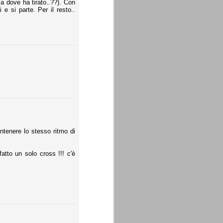
a dove ha tirato..??). Con
e si parte. Per il resto..
ntenere lo stesso ritmo di
atto un solo cross !!! c'è