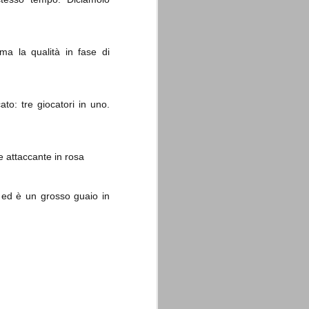
 ma la qualità in fase di
ato: tre giocatori in uno.
re attaccante in rosa
 ed è un grosso guaio in