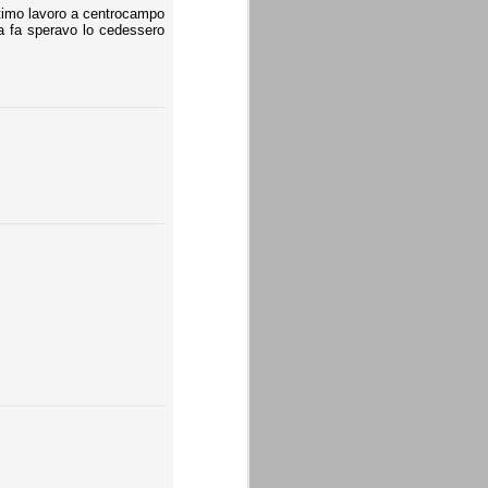
ttimo lavoro a centrocampo
ra fa speravo lo cedessero