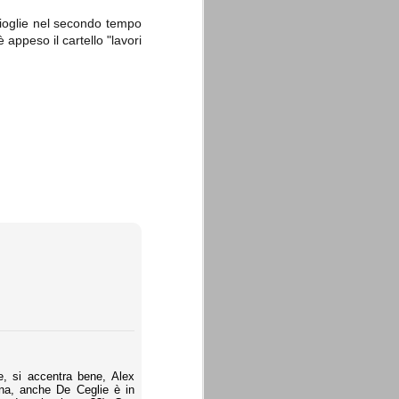
ioglie nel secondo tempo
 appeso il cartello "lavori
, si accentra bene, Alex
buna, anche De Ceglie è in