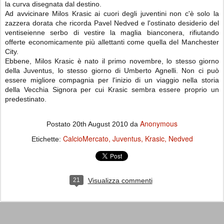
la curva disegnata dal destino.
Ad avvicinare Milos Krasic ai cuori degli juventini non c'è solo la
zazzera dorata che ricorda Pavel Nedved e l'ostinato desiderio del
ventiseienne serbo di vestire la maglia bianconera, rifiutando
offerte economicamente più allettanti come quella del Manchester
City.
Ebbene, Milos Krasic è nato il primo novembre, lo stesso giorno
della Juventus, lo stesso giorno di Umberto Agnelli. Non ci può
essere migliore compagnia per l'inizio di un viaggio nella storia
della Vecchia Signora per cui Krasic sembra essere proprio un
predestinato.
Anonymous
Postato
20th August 2010
da
CalcioMercato
Juventus
Krasic
Nedved
Etichette:
21
Visualizza commenti