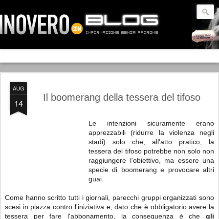
AUG
Il boomerang della tessera del tifoso
14
Le intenzioni sicuramente erano
apprezzabili (ridurre la violenza negli
stadi) solo che, all'atto pratico, la
tessera del tifoso potrebbe non solo non
raggiungere l'obiettivo, ma essere una
specie di boomerang e provocare altri
guai.
Come hanno scritto tutti i giornali, parecchi gruppi organizzati sono
scesi in piazza contro l'iniziativa e, dato che è obbligatorio avere la
tessera per fare l'abbonamento, la conseguenza è che
gli