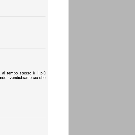
a al tempo stesso è il più
uando rivendichiamo ciò che