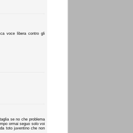
ica voce libera contro gli
itaglia se no che problema
 tempo ormai seguo solo voi
da toto juventino che non