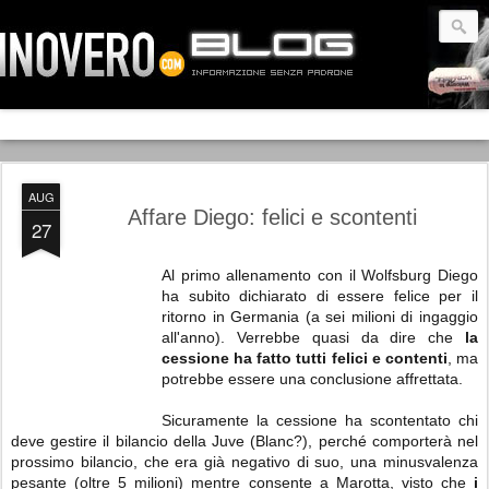
AUG
Affare Diego: felici e scontenti
27
Al primo allenamento con il Wolfsburg Diego
ha subito dichiarato di essere felice per il
ritorno in Germania (a sei milioni di ingaggio
all'anno). Verrebbe quasi da dire che
l
a
cessione ha fatto tutti felici e contenti
, ma
potrebbe essere una conclusione affrettata.
Sicuramente la cessione ha scontentato chi
deve gestire il bilancio della Juve (Blanc?), perché comporterà nel
prossimo bilancio, che era già negativo di suo, una minusvalenza
pesante (oltre 5 milioni) mentre consente a Marotta, visto che
i