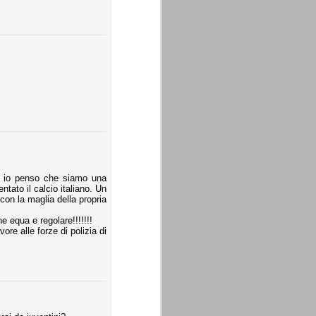
i, io penso che siamo una
ntato il calcio italiano. Un
 con la maglia della propria
 equa e regolare!!!!!!!
ore alle forze di polizia di