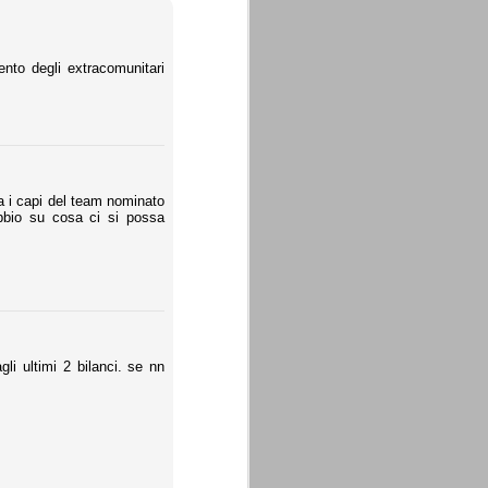
nto degli extracomunitari
ra i capi del team nominato
ubbio su cosa ci si possa
li ultimi 2 bilanci. se nn