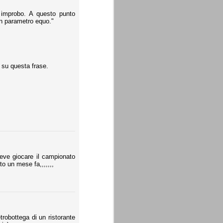
 improbo. A questo punto
un parametro equo."
 su questa frase.
eve giocare il campionato
to un mese fa,,,,,,,
etrobottega di un ristorante