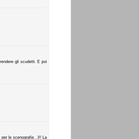
endere gli scudetti. E poi
.
er le scenografie...)!! La