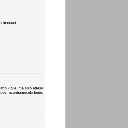
a treccani.
tto vigile, ma solo attesa
 Juve, ricordiamocelo bene,