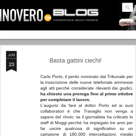
JUN
Basta gattini ciechi!
23
Carlo Porto, il perito nominato dal Tribunale per
la trascrizione delle nuove telefonate ammesse
agli atti perché considerate rilevanti dai giudici,
ha chiesto una proroga fino al primo ottobre
per completare il lavoro.
L'augurio da fare al dottor Porto ed ai suoi
collaboratori è che Travaglio non venga a
sapere del rinvio; se il giornalista ha criticato lo
staff di Moggi perché ha impiegato tre anni per
far uscire qualcosa di significativo su un
campione di 180.000 intercettazioni, meglio