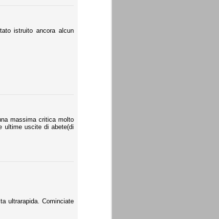
tato istruito ancora alcun
 una massima critica molto
 ultime uscite di abete(di
ta ultrarapida. Cominciate