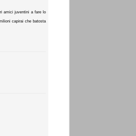
 amici juventini a fare lo
ilioni capirai che batosta