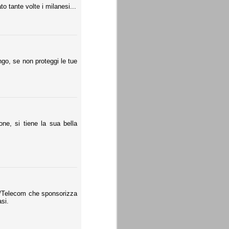
o tante volte i milanesi...
go, se non proteggi le tue
ne, si tiene la sua bella
im/Telecom che sponsorizza
asi.