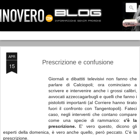
APR
Prescrizione e confusione
15
Giornali e dibattiti televisivi non fanno che
parlare di Calciopoli; ora cominciano a
scrivere e intervenire anche i grossi calibri,
avvocati azzeccagarbugli e quelli che fanno i
pistolotti importanti (al Corriere hanno tirato
fuori il confronto con Tangentopoli). Fateci
caso, negli interventi che contano compare
come una specie di rammarico:
c'è la
prescrizione.
E' vero questo, dicono gli
esperti della domenica, è vero anche quello, però peccato. C'è la
prescrizione.