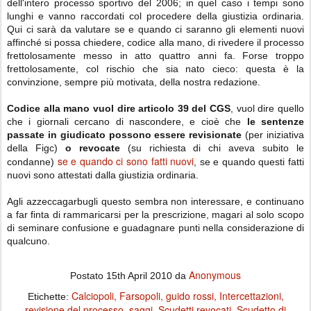
dell'intero processo sportivo del 2006; in quel caso i tempi sono
lunghi e vanno raccordati col procedere della giustizia ordinaria.
Qui ci sarà da valutare se e quando ci saranno gli elementi nuovi
affinché si possa chiedere, codice alla mano, di rivedere il processo
frettolosamente messo in atto quattro anni fa. Forse troppo
frettolosamente, col rischio che sia nato cieco: questa è la
convinzione, sempre più motivata, della nostra redazione.
Codice alla mano vuol dire articolo 39 del CGS
, vuol dire quello
che i giornali cercano di nascondere, e cioè che
le sentenze
passate in giudicato possono essere revisionate
(per iniziativa
della Figc)
o revocate
(su richiesta di chi aveva subito le
se e quando ci sono fatti nuovi
condanne)
, se e quando questi fatti
nuovi sono attestati dalla giustizia ordinaria.
Agli azzeccagarbugli questo sembra non interessare, e continuano
a far finta di rammaricarsi per la prescrizione, magari al solo scopo
di seminare confusione e guadagnare punti nella considerazione di
qualcuno.
Anonymous
Postato
15th April 2010
da
Calciopoli
Farsopoli
guido rossi
Intercettazioni
Etichette:
revisione del processo
saggi
Scudetti revocati
Scudetto di