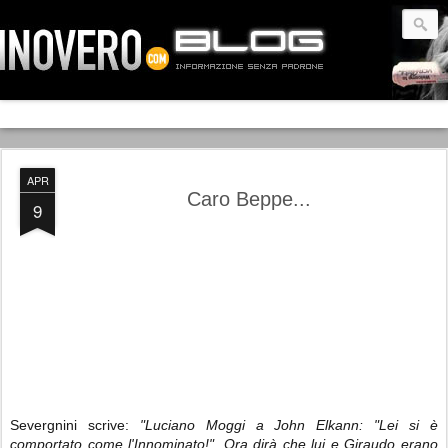
APR
Caro Beppe...
9
Severgnini scrive:
"Luciano Moggi a John Elkann: "Lei si è
comportato come l'Innominato!". Ora dirà che lui e Giraudo erano