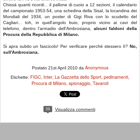
Chissà quanti ricordi... il pallone di cuoio a 12 sezioni, il calendario
del campionato 1953-54, una schedina della Sisal, la locandina dei
Mondiali del 1934, un poster di Gigi Riva con lo scudetto del
Cagliari... toh, in quell'angolo buio, proprio vicino ai cavi del
telefono, dentro l'armadio dell'Ambrosiana,
alcuni faldoni della
Procura della Repubblica di Milano.
Si apra subito un fascicolo! Per verificare perché stessero lì?
No,
sull'Ambrosiana.
Anonymous
Postato
21st April 2010
da
FIGC
Inter
La Gazzetta dello Sport
pedinamenti
Etichette:
Procura di Milano
spionaggio
Tavaroli
39
Visualizza commenti