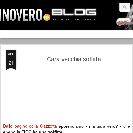
APR
Cara vecchia soffitta
21
Dalle pagine della Gazzetta
apprendiamo - ma sarà vero? - che
anche la FIGC ha una soffitta.