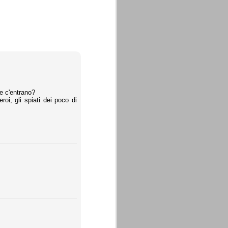
he c'entrano?
roi, gli spiati dei poco di