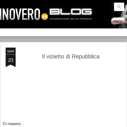
MAR
Il vizietto di Repubblica
23
Ci risiamo…