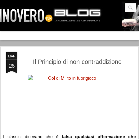
MAR
Il Principio di non contraddizione
28
I classici dicevano che
è falsa qualsiasi affermazione che