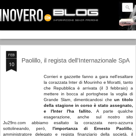
FEB
Paolillo, il regista dell'Internazionale SpA
10
Corrieri e gazzette fanno a gara nell'esaltare
la corazzata Inter di Mourinho e Moratti, tanto
che Repubblica è arrivata (il 3 febbraio) a
mettere in bocca al portoghese la voglia di
Grande Slam, dimenticandosi che
un titolo
della stagione in corso è stato assegnato,
e l'Inter l'ha fallito.
A parte qualche
esagerazione, anche sul nostro sito
Ju29ro.com abbiamo esaltato la corazzata nero-azzurra
sottolineando, però,
l'importanza di Ernesto Paolillo
,
amministratore delegato e regista finanziario della società, il