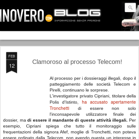
FEB
Clamoroso al processo Telecom!
12
Al processo per i dossieraggi illegali, dopo il
patteggiamento delle società Telecom e
Pirelli, continuano le sorprese.
L'investigatore privato Cipriani, titolare della
ha accusato apertamente
Polis d'Istinto,
Tronchetti
di essere non solo
l'inconsapevole utilizzatore finale dei
dossier, ma
di essere il mandante di queste attività illegali.
Per
esempio, Cipriani spiega che tutto il monitoraggio sulle
frequentazioni della signora Afef, moglie di Tronchetti, non poteva
essere ordinato dalla Telecom, non avendo questa un interesse in