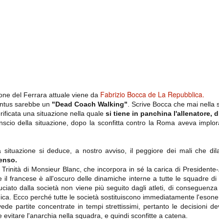
importantissimi punti per la
Nonostante il gol fortunoso del
qualificazione e mettendosi alle
Chievo, la sensazione netta è che
spalle le brutte prestazioni del
la matassa sia molto, molto lunga
campionato. Dopo un primo tempo
e difficile da sbrogliare.
di sofferenza gli uomini di Allegri
hanno saputo reagire al gol
fortunoso (e non molto regolare)
segnato dagli inglesi e a portare a
casa il bottino intero.
Fabrizio Bocca de La Repubblica.
ione del Ferrara attuale viene da
ventus sarebbe un
"Dead Coach Walking"
. Scrive Bocca che mai nella st
rificata una situazione nella quale
si tiene in panchina l'allenatore, d
nscio della situazione, dopo la sconfitta contro la Roma aveva implo
 situazione si deduce, a nostro avviso, il peggiore dei mali che dil
enso.
 delle operazioni di calciomercato, oltre che sulle liste Uefa e serie A (e
 Trinità di Monsieur Blanc, che incorpora in sé la carica di Presidente
abbiamo già pubblicato un pezzo dedicato pochi giorni fa. Ricordiamo che
) dei 12 giocatori usciti nella sessione di calciomercato sono italiani, e
il francese è all'oscuro delle dinamiche interne a tutte le squadre di 
i giocatori arrivati.
uciato dalla società non viene più seguito dagli atleti, di conseguenza 
nica. Ecco perché tutte le società sostituiscono immediatamente l'esone
ede partite concentrate in tempi strettissimi, pertanto le decisioni d
osta all'Olimpico. Una squadra che per i primi 75 minuti non ha
e evitare l'anarchia nella squadra, e quindi sconfitte a catena.