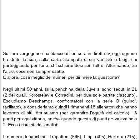
Sul loro vergognoso battibecco di ieri sera in diretta tv, oggi ognuno
ha detto la sua, sulla carta stampata e sui vari siti e blog, chi
parteggiando per l'uno, chi schierandosi con l'altro. Affermando, tra
l'altro, cose non sempre esatte.
E allora, cosa meglio dei numeri per dirimere la questione?
Negli ultimi 50 anni, sulla panchina della Juve si sono seduti in 21
(2 dei quali, Korostelev e Corradini, per due sole partite ciascuno).
Escludiamo Deschamps, confrontatosi con la serie B (quindi,
facilitato), e consideriamo quindi i rimanenti 18 allenatori che hanno
lavorato di più. Attribuiamo (per garantire l'equità del calcolo) i 3
punti per ogni vittoria, anche quando questa di punti ne valeva solo
2. Ecco i risultati dell'analisi:
Il numero di panchine: Trapattoni (596), Lippi (405), Herrera (215),