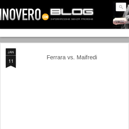
JAN
Ferrara vs. Maifredi
11