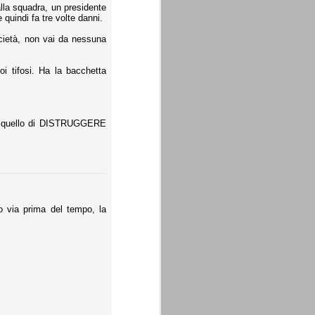
lla squadra, un presidente
quindi fa tre volte danni.
cietà, non vai da nessuna
i tifosi. Ha la bacchetta
ioè quello di DISTRUGGERE
o via prima del tempo, la