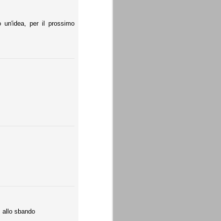
 un'idea, per il prossimo
, allo sbando