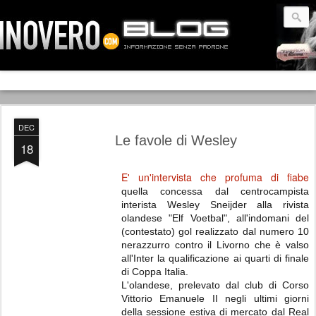
DEC
Le favole di Wesley
18
E' un'intervista che profuma di fiabe
quella concessa dal centrocampista
interista Wesley Sneijder alla rivista
olandese "Elf Voetbal", all'indomani del
(contestato) gol realizzato dal numero 10
nerazzurro contro il Livorno che è valso
all'Inter la qualificazione ai quarti di finale
di Coppa Italia.
L'olandese, prelevato dal club di Corso
Vittorio Emanuele II negli ultimi giorni
della sessione estiva di mercato dal Real