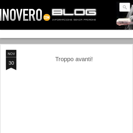
NOV
Troppo avanti!
30