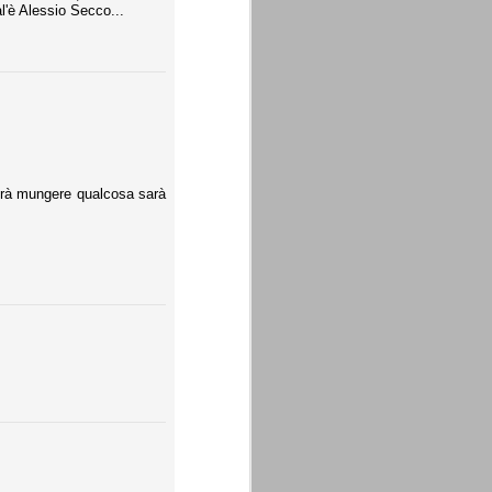
l'è Alessio Secco...
otrà mungere qualcosa sarà