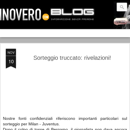
NOV
Sorteggio truccato: rivelazioni!
10
Nostre fonti confidenziali riferiscono importanti particolari sul
sorteggio per Milan - Juventus.
Dopo il colpo di tosse di Bergamo, il giornalista non dava ancora