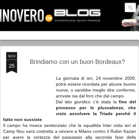
NOV
Brindiamo con un buon Bordeaux?
25
La giornata di ieri, 24 novembre 2009,
potrà essere ricordata per alcune buone
nuove, o sarebbe meglio dire conferme,
arrivate sia dal foro che dal campo.
Dal lato giuridico c’è stata la
fine del
processo per le plusvalenze, che
visto assolvere la Triade perché il
fatto non sussiste
.
Il campo ha invece sentenziato che la squallida Inter vista ieri al
Camp Nou sarà costretta a vincere a Milano contro il Rubin Kazan
per avere la certezza del passaggio alla seconda fase della