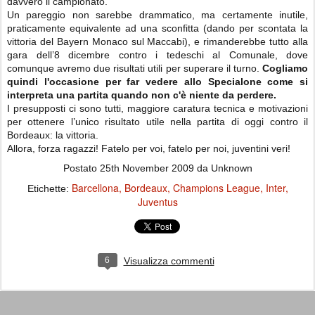
davvero il campionato.
Un pareggio non sarebbe drammatico, ma certamente inutile,
praticamente equivalente ad una sconfitta (dando per scontata la
vittoria del Bayern Monaco sul Maccabi), e rimanderebbe tutto alla
gara dell’8 dicembre contro i tedeschi al Comunale, dove
comunque avremo due risultati utili per superare il turno.
Cogliamo
quindi l'occasione per far vedere allo Specialone come si
interpreta una partita quando non c'è niente da perdere.
I presupposti ci sono tutti, maggiore caratura tecnica e motivazioni
per ottenere l’unico risultato utile nella partita di oggi contro il
Bordeaux: la vittoria.
Allora, forza ragazzi! Fatelo per voi, fatelo per noi, juventini veri!
Postato
25th November 2009
da Unknown
Barcellona
Bordeaux
Champions League
Inter
Etichette:
Juventus
6
Visualizza commenti