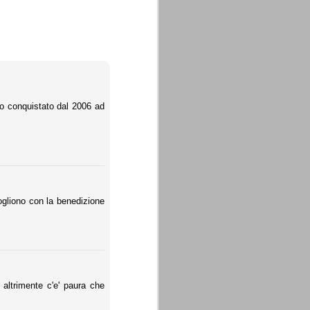
o conquistato dal 2006 ad
ogliono con la benedizione
 altrimente c'e' paura che