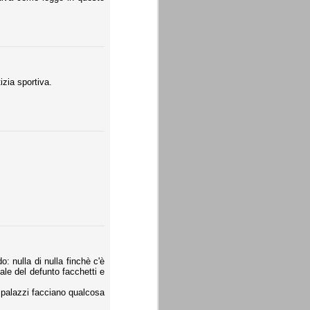
izia sportiva.
o: nulla di nulla finchè c'è
nale del defunto facchetti e
o palazzi facciano qualcosa