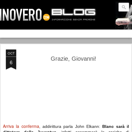
OCT
Grazie, Giovanni!
6
Arriva la conferma
, addirittura parla John Elkann:
Blanc sarà il