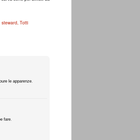
steward
Totti
ppure le apparenze.
e fare.