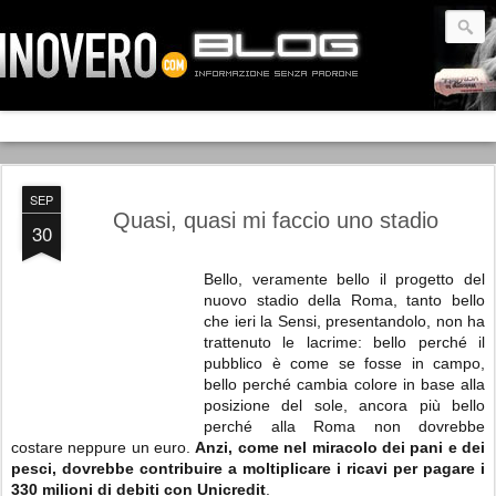
SEP
Quasi, quasi mi faccio uno stadio
30
Bello, veramente bello il progetto del
nuovo stadio della Roma, tanto bello
che ieri la Sensi, presentandolo, non ha
trattenuto le lacrime: bello perché il
pubblico è come se fosse in campo,
bello perché cambia colore in base alla
posizione del sole, ancora più bello
perché alla Roma non dovrebbe
costare neppure un euro.
Anzi, come nel miracolo dei pani e dei
pesci, dovrebbe contribuire a moltiplicare i ricavi per pagare i
330 milioni di debiti con Unicredit
.