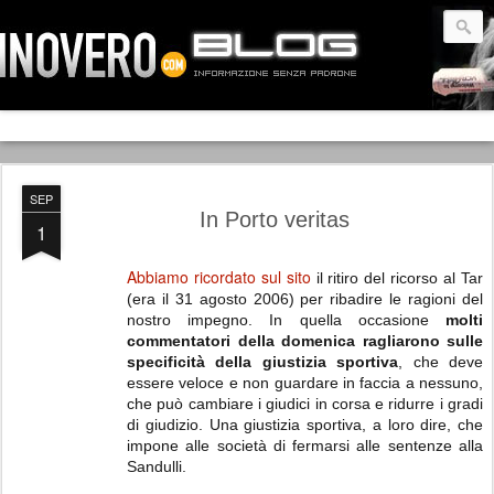
SEP
In Porto veritas
1
Abbiamo ricordato sul sito
il ritiro del ricorso al Tar
(era il 31 agosto 2006) per ribadire le ragioni del
nostro impegno. In quella occasione
molti
commentatori della domenica ragliarono sulle
specificità della giustizia sportiva
, che deve
essere veloce e non guardare in faccia a nessuno,
che può cambiare i giudici in corsa e ridurre i gradi
di giudizio. Una giustizia sportiva, a loro dire, che
impone alle società di fermarsi alle sentenze alla
Sandulli.