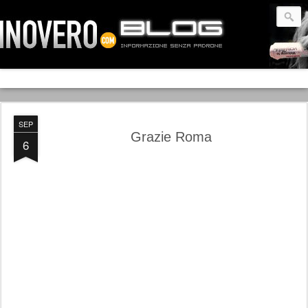
SEP
Grazie Roma
6