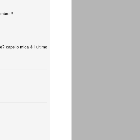
embre!!!
e? capello mica è l ultimo