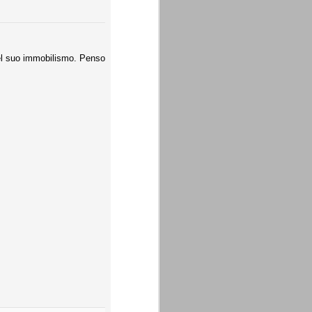
del suo immobilismo. Penso