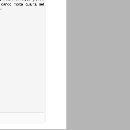
 dando molta qualità nel
e.