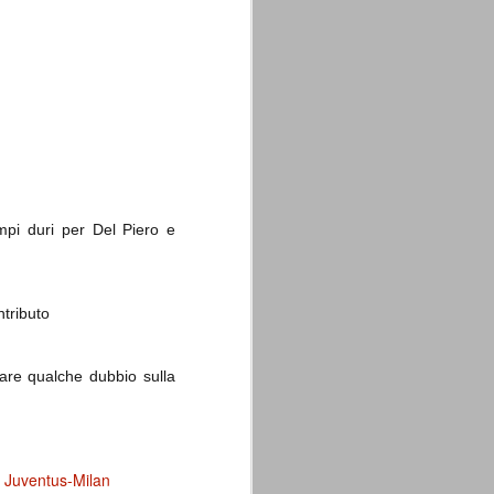
mpi duri per Del Piero e
tributo
care qualche dubbio sulla
i Juventus-Milan