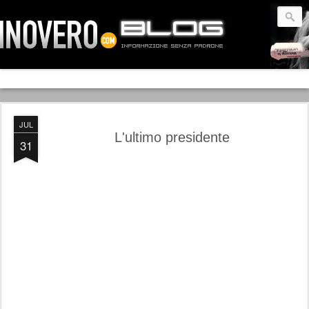
JUL
L'ultimo presidente
31