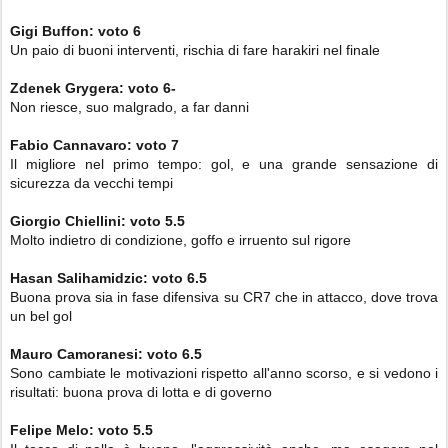
Gigi Buffon:
voto 6
Un paio di buoni interventi, rischia di fare harakiri nel finale
Zdenek Grygera:
voto 6-
Non riesce, suo malgrado, a far danni
Fabio Cannavaro:
voto 7
Il migliore nel primo tempo: gol, e una grande sensazione di
sicurezza da vecchi tempi
Giorgio Chiellini:
voto 5.5
Molto indietro di condizione, goffo e irruento sul rigore
Hasan Salihamidzic: voto 6.5
Buona prova sia in fase difensiva su CR7 che in attacco, dove trova
un bel gol
Mauro Camoranesi:
voto 6.5
Sono cambiate le motivazioni rispetto all'anno scorso, e si vedono i
risultati: buona prova di lotta e di governo
Felipe Melo:
voto 5.5