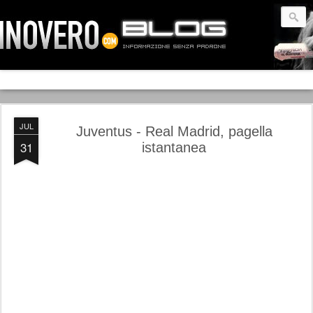
JUL
Juventus - Real Madrid, pagella
31
istantanea