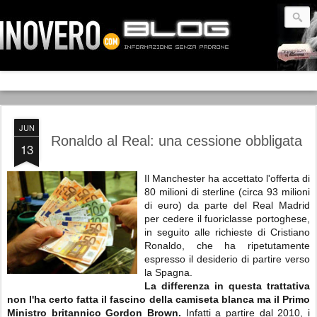
JUN
Ronaldo al Real: una cessione obbligata
13
Il Manchester ha accettato l'offerta di
80 milioni di sterline (circa 93 milioni
di euro) da parte del Real Madrid
per cedere il fuoriclasse portoghese,
in seguito alle richieste di Cristiano
Ronaldo, che ha ripetutamente
espresso il desiderio di partire verso
la Spagna.
La differenza in questa trattativa
non l'ha certo fatta il fascino della camiseta blanca ma il Primo
Ministro britannico Gordon Brown.
Infatti a partire dal 2010, i