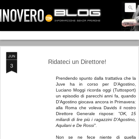
JUN
Ridateci un Direttore!
3
Prendendo spunto dalla trattativa che la
Juve ha in corso per D'Agostino,
Luciano Moggi ricorda oggi (Tuttosport)
un episodio di parecchi anni fa, quando
D'Agostino giocava ancora in Primavera:
alla Roma che voleva Davids il nostro
Direttore Generale rispose:
"OK, 15
miliardi di lire più i ragazzini D'Agostino,
Aquilani e De Rossi"
.
Non se ne fece niente di quella