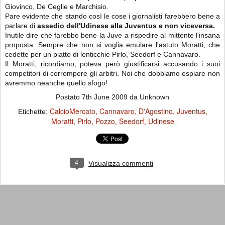
Giovinco, De Ceglie e Marchisio.
Pare evidente che stando così le cose i giornalisti farebbero bene a
parlare di
assedio dell'Udinese alla Juventus e non viceversa.
Inutile dire che farebbe bene la Juve a rispedire al mittente l'insana
proposta. Sempre che non si voglia emulare l'astuto Moratti, che
cedette per un piatto di lenticchie Pirlo, Seedorf e Cannavaro.
Il Moratti, ricordiamo, poteva però giustificarsi accusando i suoi
competitori di corrompere gli arbitri. Noi che dobbiamo espiare non
avremmo neanche quello sfogo!
Postato
7th June 2009
da Unknown
CalcioMercato
Cannavaro
D'Agostino
Juventus
Etichette:
Moratti
Pirlo
Pozzo
Seedorf
Udinese
4
Visualizza commenti