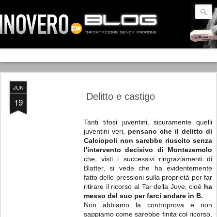
JUN
Delitto e castigo
19
Tanti tifosi juventini, sicuramente quelli
juventini veri,
pensano che il delitto di
Calciopoli non sarebbe riuscito senza
l'intervento decisivo di Montezemolo
che, visti i successivi ringraziamenti di
Blatter, si vede che ha evidentemente
fatto delle pressioni sulla proprietà per far
ritirare il ricorso al Tar della Juve, cioé
ha
messo del suo per farci andare in B.
Non abbiamo la controprova e non
sappiamo come sarebbe finita col ricorso,