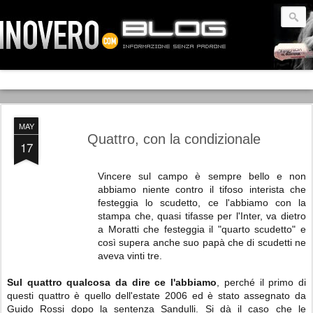
MAY
Quattro, con la condizionale
17
Vincere sul campo è sempre bello e non
abbiamo niente contro il tifoso interista che
festeggia lo scudetto, ce l'abbiamo con la
stampa che, quasi tifasse per l'Inter, va dietro
a Moratti che festeggia il "quarto scudetto" e
così supera anche suo papà che di scudetti ne
aveva vinti tre.
Sul quattro qualcosa da dire ce l'abbiamo
, perché il primo di
questi quattro è quello dell'estate 2006 ed è stato assegnato da
Guido Rossi dopo la sentenza Sandulli. Si dà il caso che le