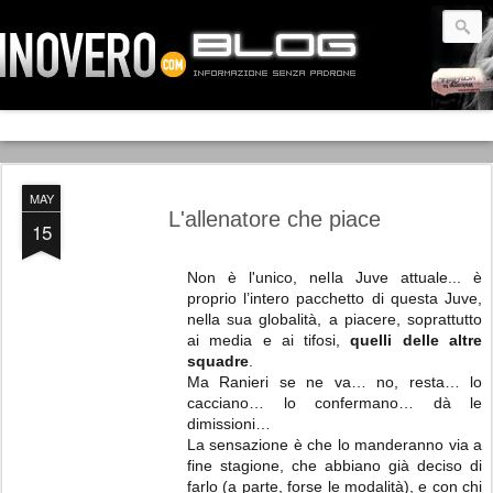
MAY
L'allenatore che piace
15
Non è l'unico, nella Juve attuale... è
proprio l’intero pacchetto di questa Juve,
nella sua globalità, a piacere, soprattutto
ai media e ai tifosi,
quelli delle altre
squadre
.
Ma Ranieri se ne va… no, resta… lo
cacciano… lo confermano… dà le
dimissioni…
La sensazione è che lo manderanno via a
fine stagione, che abbiano già deciso di
farlo (a parte, forse le modalità), e con chi