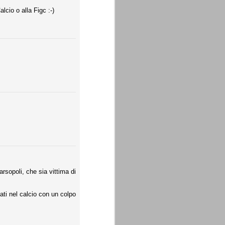
cio o alla Figc :-)
rsopoli, che sia vittima di
ati nel calcio con un colpo