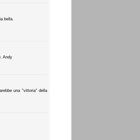
a bella.
e. Andy
rebbe una "vittoria" della