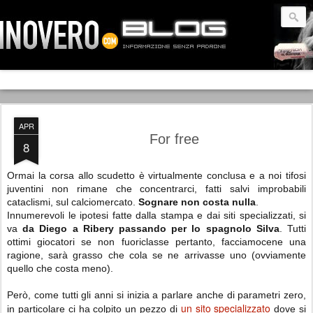
APR
For free
8
Ormai la corsa allo scudetto è virtualmente conclusa e a noi tifosi
juventini non rimane che concentrarci, fatti salvi improbabili
cataclismi, sul calciomercato.
Sognare non costa nulla
.
Innumerevoli le ipotesi fatte dalla stampa e dai siti specializzati, si
va
da Diego a Ribery passando per lo spagnolo Silva
. Tutti
ottimi giocatori se non fuoriclasse pertanto, facciamocene una
ragione, sarà grasso che cola se ne arrivasse uno (ovviamente
quello che costa meno).
Però, come tutti gli anni si inizia a parlare anche di parametri zero,
un sito specializzato
in particolare ci ha colpito un pezzo di
dove si