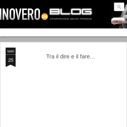
MAR
Tra il dire e il fare...
25