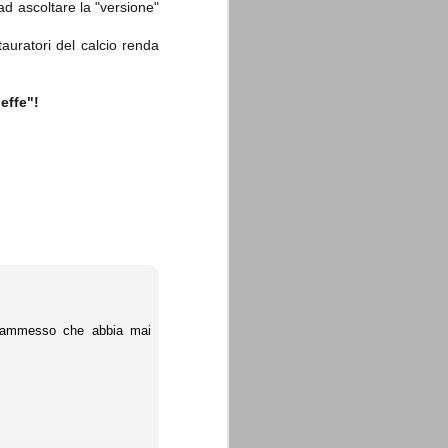
ad ascoltare la "versione"
tauratori del calcio renda
effe"!
L (ammesso che abbia mai