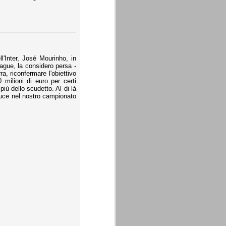
l'Inter, José Mourinho, in
ague, la considero persa -
ra, riconfermare l'obiettivo
milioni di euro per certi
iù dello scudetto. Al di là
 luce nel nostro campionato