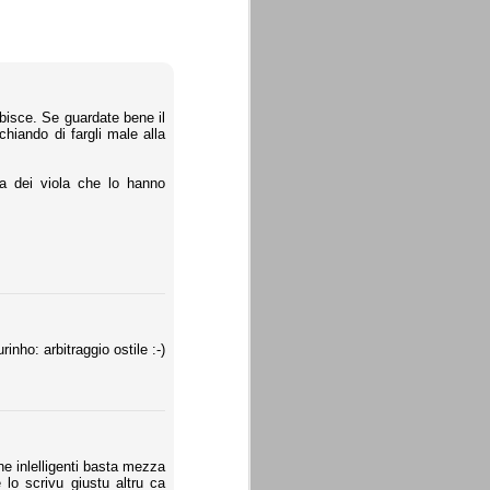
bisce. Se guardate bene il
chiando di fargli male alla
ta dei viola che lo hanno
nho: arbitraggio ostile :-)
ne inlelligenti basta mezza
 lo scrivu giustu altru ca